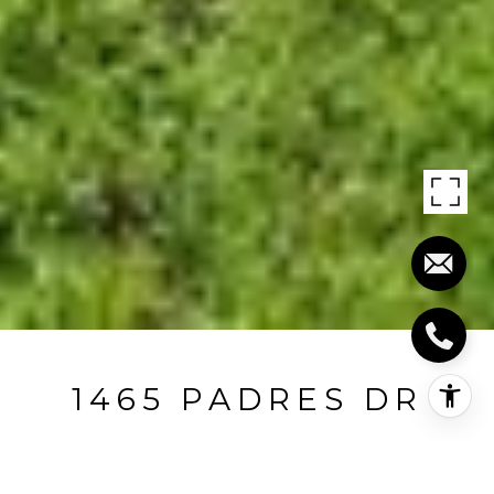
1465 PADRES DR
1465 Padres Drive, San Jose, CA